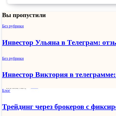
Вы пропустили
Без рубрики
Инвестор Ульяна в Телеграм: отз
Без рубрики
Инвестор Виктория в телеграмме:
Блог
Трейдинг через брокеров с фикси