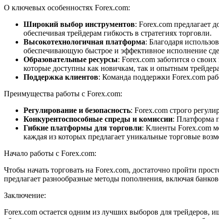
О ключевых особенностях Forex.com:
Широкий выбор инструментов
: Forex.com предлагает 
обеспечивая трейдерам гибкость в стратегиях торговли.
Высокотехнологичная платформа
: Благодаря использ
обеспечивающую быстрое и эффективное исполнение сде
Образовательные ресурсы
: Forex.com заботится о сво
которые доступны как новичкам, так и опытным трейдер
Поддержка клиентов
: Команда поддержки Forex.com раб
Преимущества работы с Forex.com:
Регулирование и безопасность
: Forex.com строго регу
Конкурентоспособные спреды и комиссии
: Платформа 
Гибкие платформы для торговли
: Клиенты Forex.com м
каждая из которых предлагает уникальные торговые воз
Начало работы с Forex.com:
Чтобы начать торговать на Forex.com, достаточно пройти прос
предлагает разнообразные методы пополнения, включая банко
Заключение:
Forex.com остается одним из лучших выборов для трейдеров, 