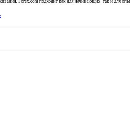
живания, Forex.com подходит как для начинающих, так и для о
x