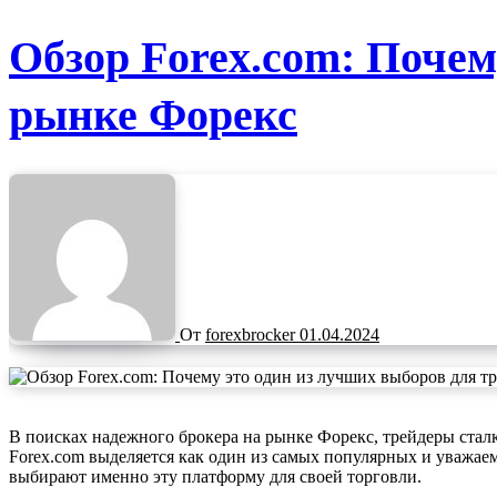
Обзор Forex.com: Почем
рынке Форекс
От
forexbrocker
01.04.2024
В поисках надежного брокера на рынке Форекс, трейдеры сталкиваются с множеством вариантов, каждый из которых предлагает уникальные услуги и возможности. Однако, среди многих,
Forex.com выделяется как один из самых популярных и уважае
выбирают именно эту платформу для своей торговли.