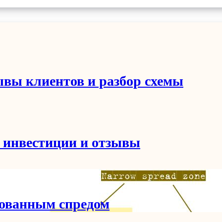
ывы клиентов и разбор схемы
 инвестиции и отзывы
рованным спредом