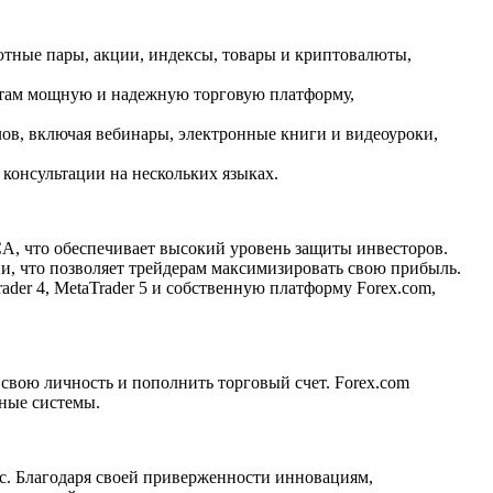
лютные пары, акции, индексы, товары и криптовалюты,
ентам мощную и надежную торговую платформу,
лов, включая вебинары, электронные книги и видеоуроки,
консультации на нескольких языках.
A, что обеспечивает высокий уровень защиты инвесторов.
ии, что позволяет трейдерам максимизировать свою прибыль.
der 4, MetaTrader 5 и собственную платформу Forex.com,
 свою личность и пополнить торговый счет. Forex.com
ные системы.
с. Благодаря своей приверженности инновациям,