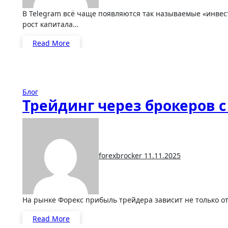
В Telegram всё чаще появляются так называемые «инвесторы», которые обещают высокую доходность, быстрый
рост капитала…
Read More
Блог
Трейдинг через брокеров 
forexbrocker
11.11.2025
На рынке Форекс прибыль трейдера зависит не только о
Read More