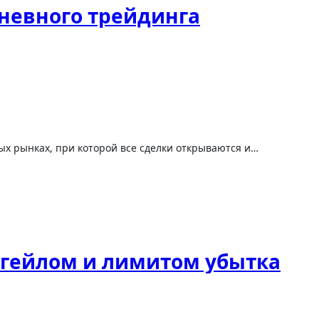
дневного трейдинга
ых рынках, при которой все сделки открываются и…
нгейлом и лимитом убытка