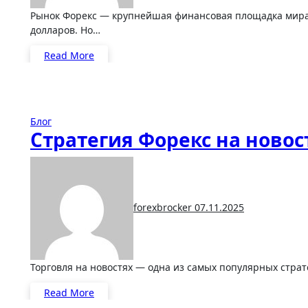
Рынок Форекс — крупнейшая финансовая площадка мира, где ежедневно совершаются операции на триллионы
долларов. Но…
Read More
Блог
Стратегия Форекс на новос
forexbrocker
07.11.2025
Торговля на новостях — одна из самых популярных стра
Read More