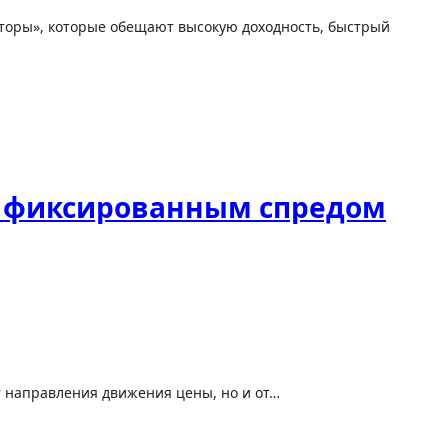
с фиксированным спредом
т направления движения цены, но и от…