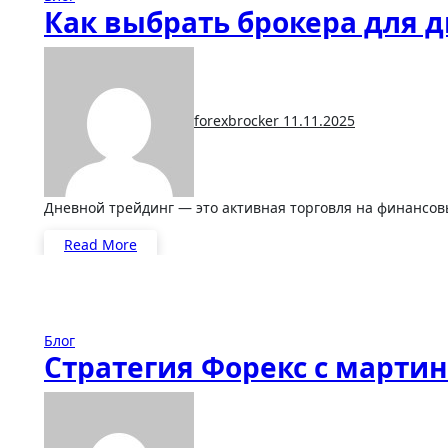
Как выбрать брокера для 
forexbrocker
11.11.2025
Дневной трейдинг — это активная торговля на финансов
Read More
Блог
Стратегия Форекс с марти