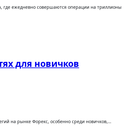
тях для новичков
тегий на рынке Форекс, особенно среди новичков,…