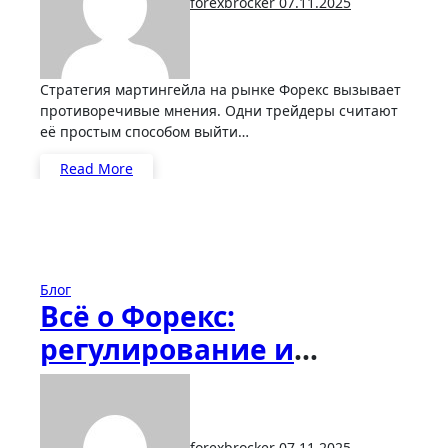
forexbrocker
07.11.2025
Стратегия мартингейла на рынке Форекс вызывает
противоречивые мнения. Одни трейдеры считают
её простым способом выйти…
Read More
Блог
Всё о Форекс:
регулирование и
защита инвестора
forexbrocker
07.11.2025