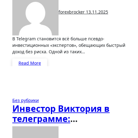
схемы
forexbrocker
13.11.2025
В Telegram становится всё больше псевдо-
инвестиционных «экспертов», обещающих быстрый
доход без риска. Одной из таких…
Read More
Без рубрики
Инвестор Виктория в
телеграмме:
инвестиции и отзывы