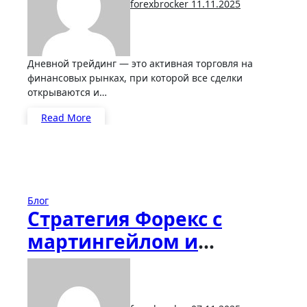
forexbrocker
11.11.2025
Дневной трейдинг — это активная торговля на
финансовых рынках, при которой все сделки
открываются и…
Read More
Блог
Стратегия Форекс с
мартингейлом и
лимитом убытка