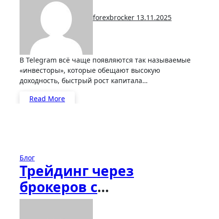
forexbrocker
13.11.2025
В Telegram всё чаще появляются так называемые
«инвесторы», которые обещают высокую
доходность, быстрый рост капитала…
Read More
Блог
Трейдинг через
брокеров с
фиксированным