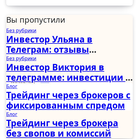
Вы пропустили
Без рубрики
Инвестор Ульяна в
Телеграм: отзывы
клиентов и разбор схемы
Без рубрики
Инвестор Виктория в
телеграмме: инвестиции и
отзывы
Блог
Трейдинг через брокеров с
фиксированным спредом
Блог
Трейдинг через брокера
без свопов и комиссий