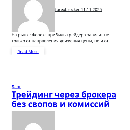
спредом
forexbrocker
11.11.2025
На рынке Форекс прибыль трейдера зависит не
только от направления движения цены, но и от…
Read More
Блог
Трейдинг через брокера
без свопов и комиссий